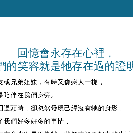
回憶會永存在心裡，
們的笑容就是牠存在過的證
友或兄弟姐妹，有時又像戀人一樣，
是陪伴在我們身旁。
回過頭時，卻忽然發現己經沒有牠的身影。
了我們好多好多的事情，