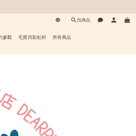
找商品
約參觀
毛寶貝彩虹村
所有商品