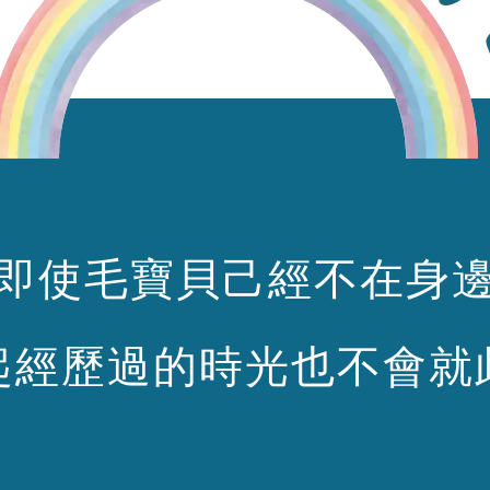
即使毛寶貝己經不在身
起經歷過的時光也不會就