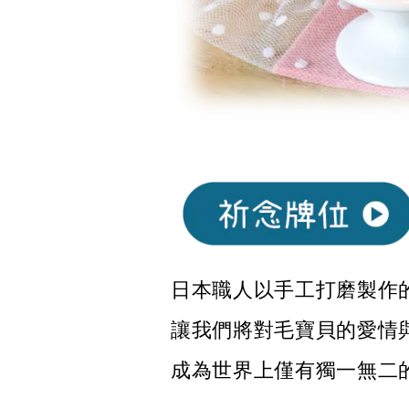
日本職人以手工打磨製作
讓我們將對毛寶貝的愛情
成為世界上僅有獨一無二