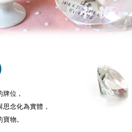
的牌位，
與思念化為實體，
的寶物。