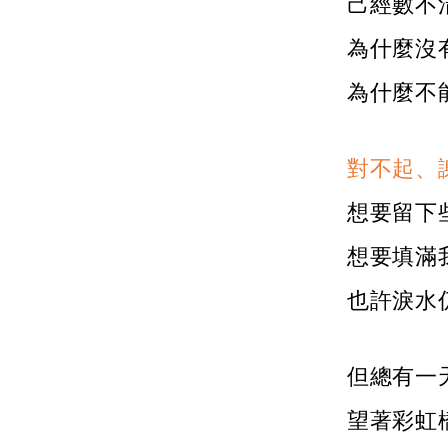
己經數不
為什麼沒
為什麼不
對不起、
想要留下
想要填滿
也許淚水
但總有一
望著彩虹