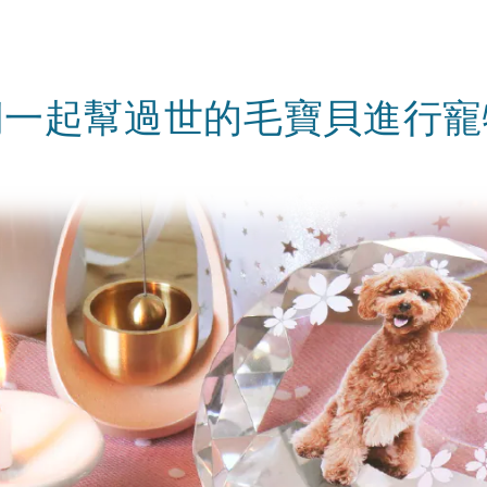
們一起幫過世的毛寶貝進行寵