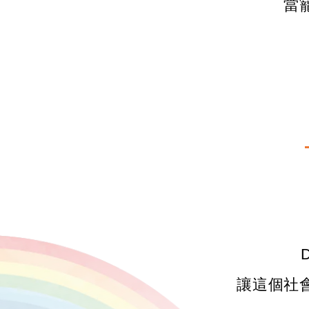
當
讓這個社