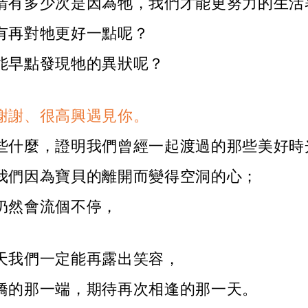
清有多少次是因為牠，我們才能更努力的生活
有再對牠更好一點呢？
能早點發現牠的異狀呢？
謝謝、很高興遇見你。
些什麼，證明我們曾經一起渡過的那些美好時
我們因為寶貝的離開而變得空洞的心；
仍然會流個不停，
天我們一定能再露出笑容，
橋的那一端，期待再次相逢的那一天。