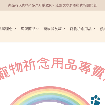
商品有現貨嗎? 多久可以收到? 這篇文章解答出貨相關問題
商品有現貨嗎? 多久可以收到? 這篇文章解答出貨相關問題
加入會員首購即享不限金額50元折扣優惠(使用方法請點我)
商品有現貨嗎? 多久可以收到? 這篇文章解答出貨相關問題
品牌理念
客製商品
寵物骨灰罐
寵物祈念用品
預