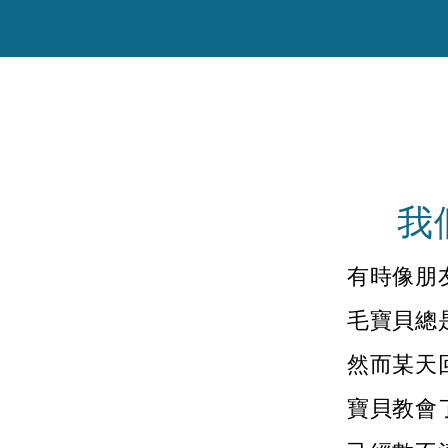
我
有時像朋
毛寶貝總
然而某天
寶貝教會