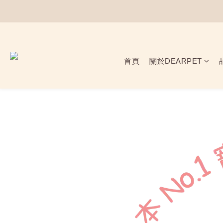
首頁
關於DEARPET